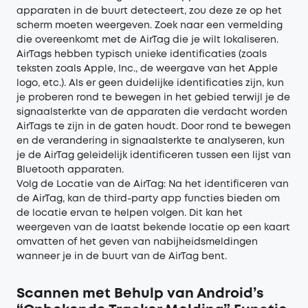
apparaten in de buurt detecteert, zou deze ze op het
scherm moeten weergeven. Zoek naar een vermelding
die overeenkomt met de AirTag die je wilt lokaliseren.
AirTags hebben typisch unieke identificaties (zoals
teksten zoals Apple, Inc., de weergave van het Apple
logo, etc.). Als er geen duidelijke identificaties zijn, kun
je proberen rond te bewegen in het gebied terwijl je de
signaalsterkte van de apparaten die verdacht worden
AirTags te zijn in de gaten houdt. Door rond te bewegen
en de verandering in signaalsterkte te analyseren, kun
je de AirTag geleidelijk identificeren tussen een lijst van
Bluetooth apparaten.
Volg de Locatie van de AirTag: Na het identificeren van
de AirTag, kan de third-party app functies bieden om
de locatie ervan te helpen volgen. Dit kan het
weergeven van de laatst bekende locatie op een kaart
omvatten of het geven van nabijheidsmeldingen
wanneer je in de buurt van de AirTag bent.
Scannen met Behulp van Android’s