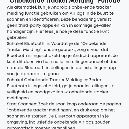
“Onbekende Tracker Melding” Functie
Als alternatief, kun je Android’s onbekende tracker
melding functie gebruiken om AirTags in de buurt te
scannen en identificeren. Deze benadering vereist
geen third-party apps en kan in sommige gevallen
handiger zijn. Hier lees je hoe je deze functie kunt
gebruiken:
Schakel Bluetooth In: Voordat je de “Onbekende
Tracker Melding” functie gebruikt, zorg ervoor dat
Bluetooth is ingeschakeld op je Android apparaat. Je
kunt dit doen via het snelle instellingenpaneel of door
naar de Bluetooth instellingen in de Instellingen app
van je apparaat te gaan.
Schakel Onbekende Tracker Melding In: Zodra
Bluetooth is ingeschakeld, ga je naar Instellingen ->
veiligheid en noodgevallen -> onbekende tracker
meldingen.
Start Scannen: Zoek de scan knop onderaan de pagina
“onbekende tracker meldingen”, en druk erop om het
scannen te starten. De Bluetooth apparaten in je
omgeving, inclusief de onbekende AirTags, zouden
automatisch moeten verschijnen.