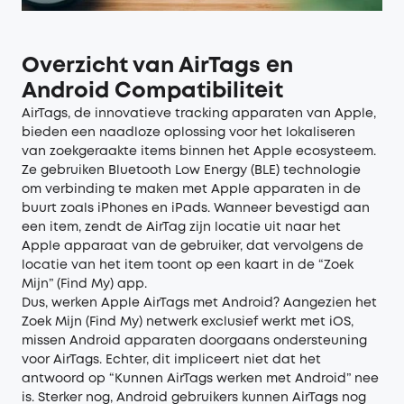
Overzicht van AirTags en
Android Compatibiliteit
AirTags, de innovatieve tracking apparaten van Apple,
bieden een naadloze oplossing voor het lokaliseren
van zoekgeraakte items binnen het Apple ecosysteem.
Ze gebruiken Bluetooth Low Energy (BLE) technologie
om verbinding te maken met Apple apparaten in de
buurt zoals iPhones en iPads. Wanneer bevestigd aan
een item, zendt de AirTag zijn locatie uit naar het
Apple apparaat van de gebruiker, dat vervolgens de
locatie van het item toont op een kaart in de “Zoek
Mijn” (Find My) app.
Dus, werken Apple AirTags met Android? Aangezien het
Zoek Mijn (Find My) netwerk exclusief werkt met iOS,
missen Android apparaten doorgaans ondersteuning
voor AirTags. Echter, dit impliceert niet dat het
antwoord op “Kunnen AirTags werken met Android” nee
is. Sterker nog, Android gebruikers kunnen AirTags nog