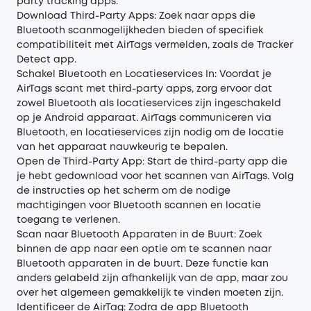
party tracking apps.
Download Third-Party Apps: Zoek naar apps die
Bluetooth scanmogelijkheden bieden of specifiek
compatibiliteit met AirTags vermelden, zoals de Tracker
Detect app.
Schakel Bluetooth en Locatieservices In: Voordat je
AirTags scant met third-party apps, zorg ervoor dat
zowel Bluetooth als locatieservices zijn ingeschakeld
op je Android apparaat. AirTags communiceren via
Bluetooth, en locatieservices zijn nodig om de locatie
van het apparaat nauwkeurig te bepalen.
Open de Third-Party App: Start de third-party app die
je hebt gedownload voor het scannen van AirTags. Volg
de instructies op het scherm om de nodige
machtigingen voor Bluetooth scannen en locatie
toegang te verlenen.
Scan naar Bluetooth Apparaten in de Buurt: Zoek
binnen de app naar een optie om te scannen naar
Bluetooth apparaten in de buurt. Deze functie kan
anders gelabeld zijn afhankelijk van de app, maar zou
over het algemeen gemakkelijk te vinden moeten zijn.
Identificeer de AirTag: Zodra de app Bluetooth