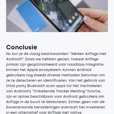
Conclusie
Nu kun je de vraag beantwoorden “Werken AirTags met
Android?”. Zoals we hebben gezien, hoewel AirTags
primair zijn geoptimaliseerd voor naadloze integratie
binnen het Apple ecosysteem, kunnen Android
gebruikers nog steeds diverse methoden benutten om
ze te detecteren en identificeren. Van het gebruik van
third-party Bluetooth scan apps tot het inschakelen
van Android’s “Onbekende Tracker Melding” functie,
zijn er opties beschikbaar voor Android gebruikers om
AirTags in de buurt te detecteren. Echter, geen van de
bovenstaande benaderingen evenaart het investeren
in een alternatief voor AirTags met native